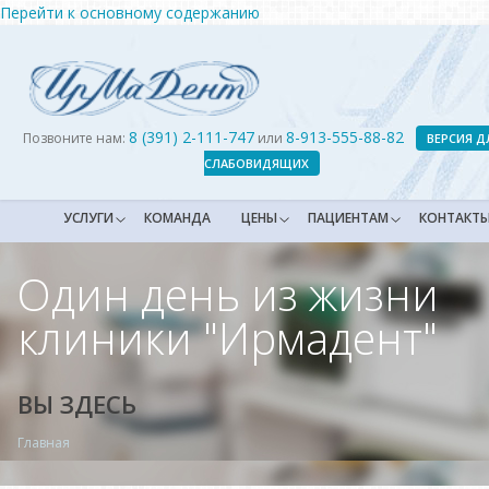
Перейти к основному содержанию
8 (391) 2-111-747
8-913-555-88-82
Позвоните нам:
или
ВЕРСИЯ Д
СЛАБОВИДЯЩИХ
УСЛУГИ
КОМАНДА
ЦЕНЫ
ПАЦИЕНТАМ
КОНТАКТ
Один день из жизни
клиники "Ирмадент"
ВЫ ЗДЕСЬ
Главная