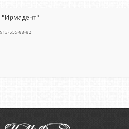
 "Ирмадент"
-913-555-88-82